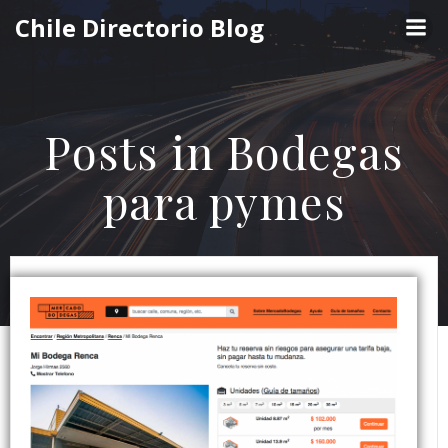
Saltar
Chile Directorio Blog
al
contenido
Posts in Bodegas
para pymes