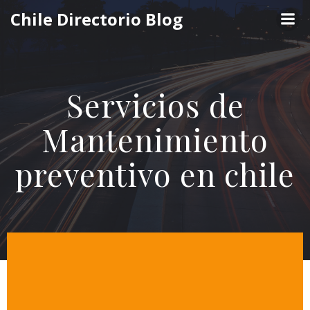
Saltar
Chile Directorio Blog
al
contenido
Servicios de
Mantenimiento
preventivo en chile