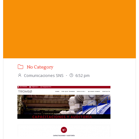
No Category
Comunicaciones SNS
6:52 pm
-