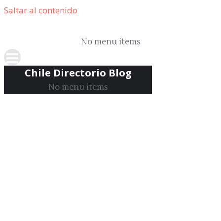
Saltar al contenido
Chile Directorio Blog
No menu items
Chile Directorio Blog
No menu items